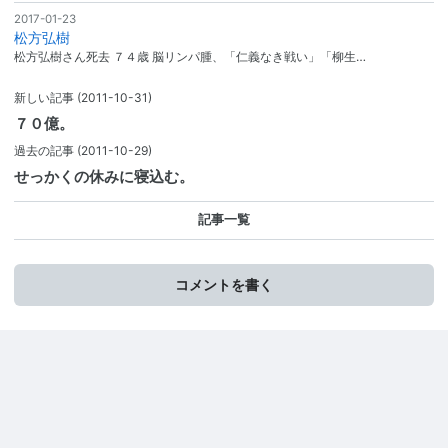
2017-01-23
松方弘樹
松方弘樹さん死去 ７４歳 脳リンパ腫、「仁義なき戦い」「柳生…
新しい記事
(2011-10-31)
７０億。
過去の記事
(2011-10-29)
せっかくの休みに寝込む。
記事一覧
コメントを書く