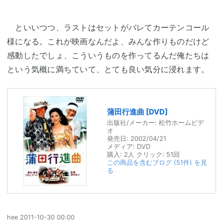
といいつつ、ラストはセットがバレてカーテンコール
様になる。これが映画なんだよ、みんな作りものだけど
感動したでしょ、こういうものを作ってるんだ俺たちは
という気概に満ちていて、とても良い気分に浸れます。
蒲田行進曲 [DVD]
出版社/メーカー:
松竹ホームビデ
オ
発売日:
2002/04/21
メディア:
DVD
購入
: 2人
クリック
: 51回
この商品を含むブログ (51件) を見
る
hee
2011-10-30 00:00